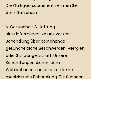
Die Gültigkeitsdauer entnehmen Sie
dem Gutschein.
⸻
5. Gesundheit & Haftung
Bitte informieren Sie uns vor der
Behandlung über bestehende
gesundheitliche Beschwerden, Allergien
oder Schwangerschaft. Unsere
Behandlungen dienen dem
Wohlbefinden und ersetzen keine
medizinische Behandlung. Für Schäden,
die aufgrund fehlender oder
unvollständiger Angaben entstehen,