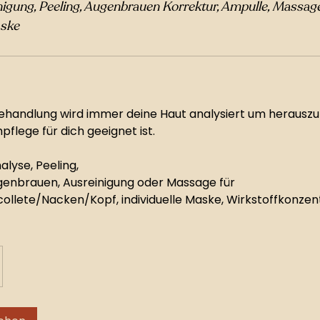
nigung, Peeling, Augenbrauen Korrektur, Ampulle, Massag
aske
behandlung wird immer deine Haut analysiert um herauszu
flege für dich geeignet ist.
alyse, Peeling,
genbrauen, Ausreinigung oder Massage für
ollete/Nacken/Kopf, individuelle Maske, Wirkstoffkonzent