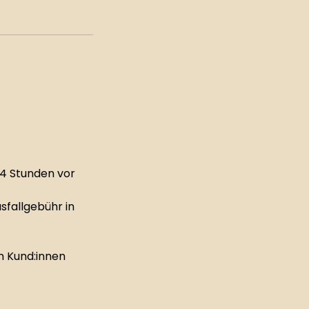
24 Stunden vor
sfallgebühr in
n Kund:innen