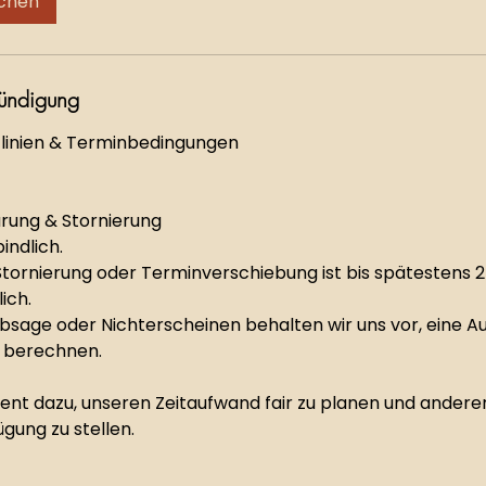
chen
ündigung
linien & Terminbedingungen
arung & Stornierung
indlich.
Stornierung oder Terminverschiebung ist bis spätestens 
ich.
 Absage oder Nichterscheinen behalten wir uns vor, eine Au
 berechnen.
ient dazu, unseren Zeitaufwand fair zu planen und andere
gung zu stellen.