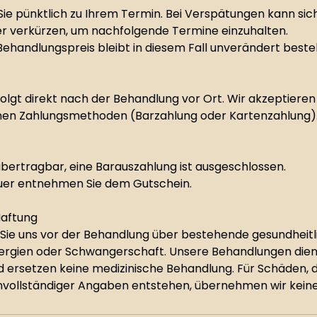
Sie pünktlich zu Ihrem Termin. Bei Verspätungen kann sich
 verkürzen, um nachfolgende Termine einzuhalten.
Behandlungspreis bleibt in diesem Fall unverändert beste
olgt direkt nach der Behandlung vor Ort. Wir akzeptieren 
nen Zahlungsmethoden (Barzahlung oder Kartenzahlung)
bertragbar, eine Barauszahlung ist ausgeschlossen.
auer entnehmen Sie dem Gutschein.
Haftung
n Sie uns vor der Behandlung über bestehende gesundheitl
lergien oder Schwangerschaft. Unsere Behandlungen di
 ersetzen keine medizinische Behandlung. Für Schäden, d