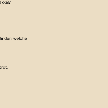
e oder
finden, welche
rat,