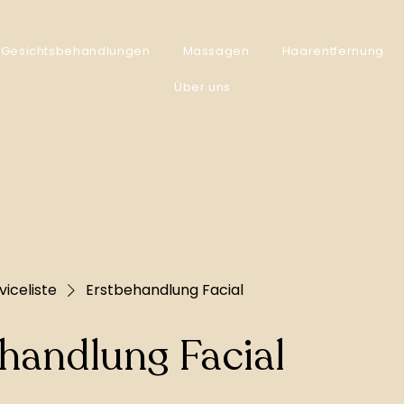
Gesichtsbehandlungen
Massagen
Haarentfernung
Über uns
viceliste
Erstbehandlung Facial
handlung Facial