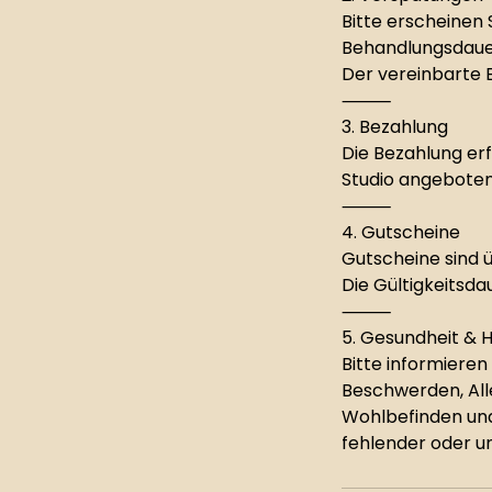
Bitte erscheinen 
Behandlungsdauer
Der vereinbarte 
⸻
3. Bezahlung
Die Bezahlung erf
Studio angebote
⸻
4. Gutscheine
Gutscheine sind ü
Die Gültigkeitsd
⸻
5. Gesundheit & 
Bitte informiere
Beschwerden, Al
Wohlbefinden und