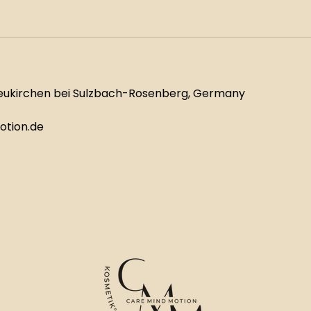
Neukirchen bei Sulzbach-Rosenberg, Germany
tion.de