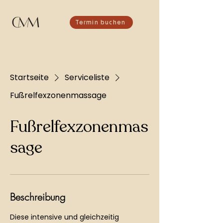
Termin buchen
Startseite
Serviceliste
Fußrelfexzonenmassage
Fußrelfexzonenmas
sage
Beschreibung
Diese intensive und gleichzeitig